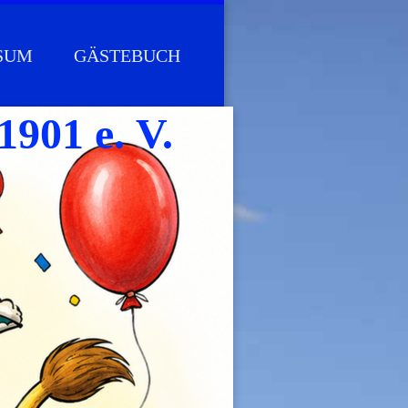
SUM
GÄSTEBUCH
1901 e. V.