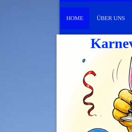
HOME
ÜBER UNS
Karnev