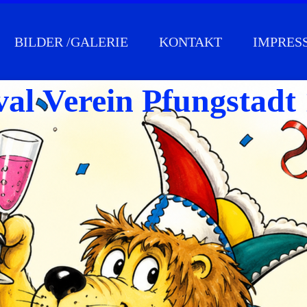
BILDER /GALERIE
KONTAKT
IMPRES
al Verein Pfungstadt 