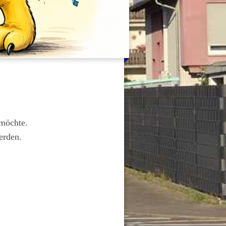
 möchte.
erden.