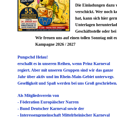
Die Einladungen dazu 
verschickt. Wer noch 
hat, kann sich hier ger
Unterlagen herunterlad
Geschäftsstelle oder be
Wir freuen uns auf einen tollen Sonntag mit euch 
Kampagne 2026 / 2027
Pungschd Helau
!
erschallt es in unseren Reihen, wenn Prinz Karneval
regiert. Aber mit unseren Gruppen sind wir das ganze
Jahr über aktiv und im Rhein-Main-Gebiet unterwegs
.
Geselligkeit und Spaß werden bei uns Groß geschrieben
Als Mitgliedsverein von
- Föderation Europäischer Narren
- Bund Deutscher Karneval sowie der
- Interessengemeinschaft Mittelrheinischer Karneval