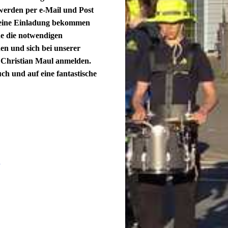
werden per e-Mail und Post
keine Einladung bekommen
ne die notwendigen
en und sich bei unserer
i Christian Maul anmelden.
und auf eine fantastische
.