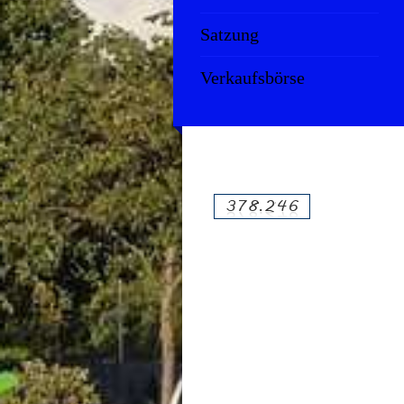
Satzung
Verkaufsbörse