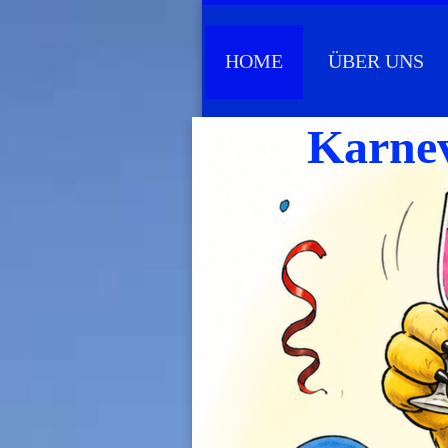
HOME
ÜBER UNS
Karnev