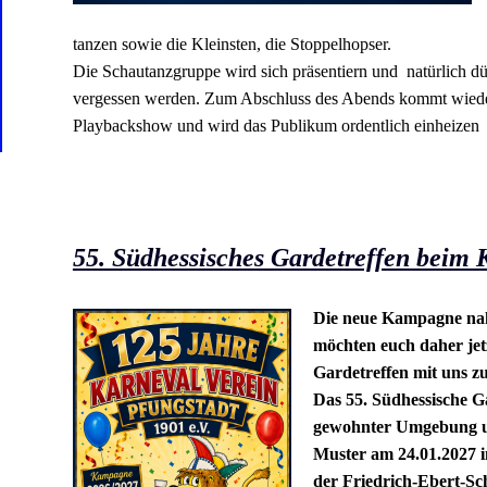
tanzen sowie die Kleinsten, die Stoppelhopser.
Die Schautanzgruppe wird sich präsentiern und
natürlich dü
vergessen werden.
Zum Abschluss des Abends kommt wieder
Playbackshow und wird das Publikum ordentlich einheizen
55. Südhessisches Gardetreffen beim
Die neue Kampagne naht
möchten euch daher jet
Gardetreffen mit uns zu
Das 55. Südhessische Ga
gewohnter Umgebung u
Muster am 24.01.2027 i
der Friedrich-Ebert-Sch