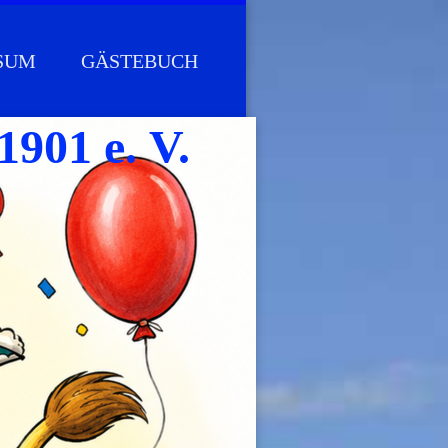
SUM
GÄSTEBUCH
1901 e. V.