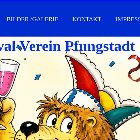
BILDER /GALERIE
KONTAKT
IMPRES
al Verein Pfungstadt 