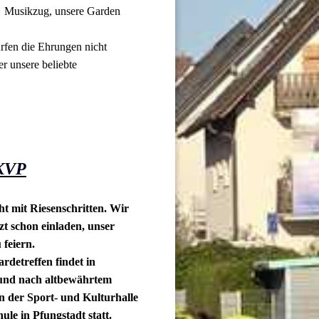
Musikzug, unsere Garden
rfen die Ehrungen nicht
 unsere beliebte
 KVP
 mit Riesenschritten. Wir
zt schon einladen, unser
 feiern.
rdetreffen findet in
nd nach altbewährtem
n der Sport- und Kulturhalle
ule in Pfungstadt statt.