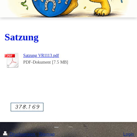
Satzung
Satzung VR1113.pdf
PDF-Dokument [7.5 MB]
Druckversion
|
Sitemap
Login