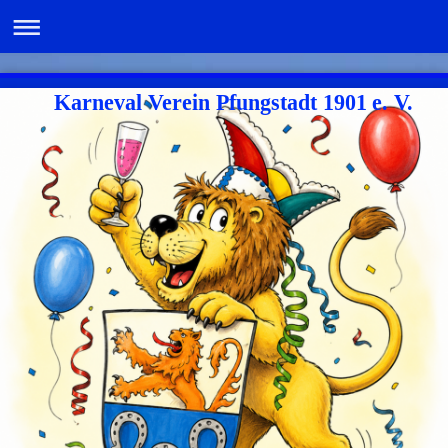
Karneval Verein Pfungstadt 1901 e. V.